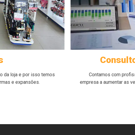
s
Consulto
 da loja
e por isso temos
Contamos com profissi
ormas e expansões.
empresa a aumentar as ve