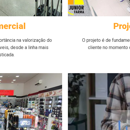
mercial
Proj
rtância na valorização do
O projeto é de fundame
veis, desde a linha mais
cliente no momento d
ticada.