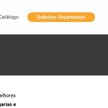
Catálogo
Solicitar Orçamento!
elhores
arias e