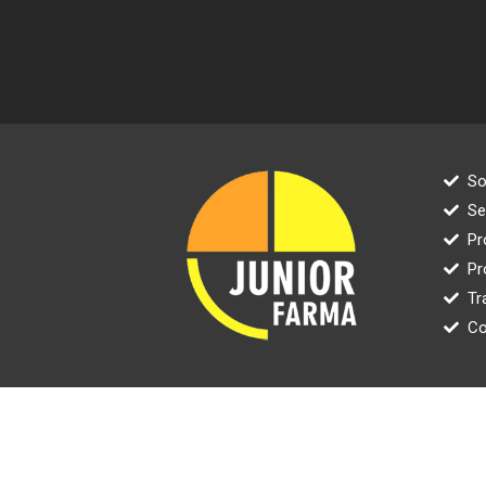
So
Se
Pr
Pr
Tr
Co