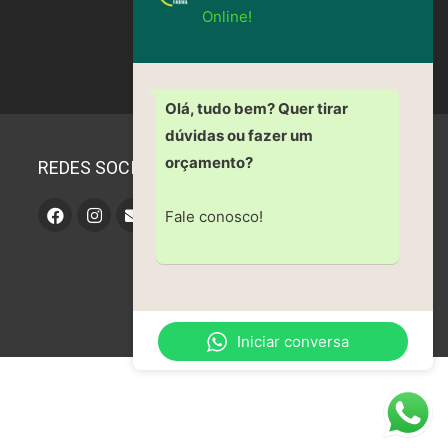
Online!
Olá, tudo bem? Quer tirar
dúvidas ou fazer um
orçamento?
REDES SOCIAIS
Fale conosco!
Iniciar conversa