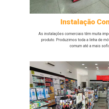
Instalação Co
As instalações comerciais têm muita impo
produto. Produzimos toda a linha de mó
comum até a mais sofis