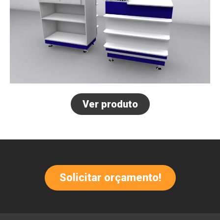
Ver produto
Solicitar orçamento!