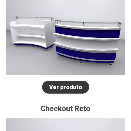
Ver produto
Checkout Reto