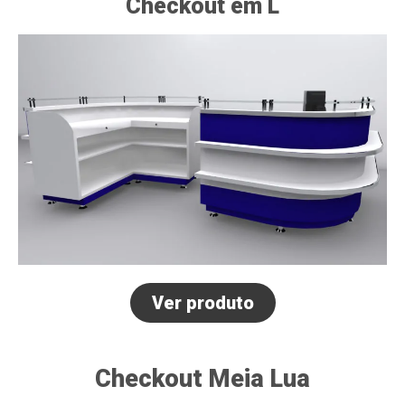
Checkout em L
Ver produto
Checkout Meia Lua