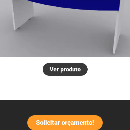
Ver produto
Solicitar orçamento!