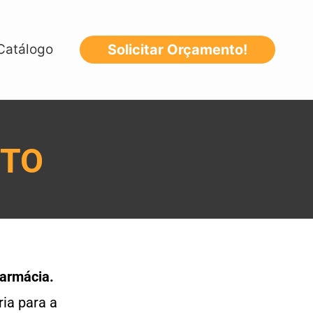
Catálogo
Solicitar Orçamento!
NTO
farmácia.
ia para a