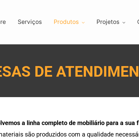
re
Serviços
Produtos
Projetos
SAS DE ATENDIME
vemos a linha completo de mobiliário para a sua 
ateriais são produzidos com a qualidade necessár