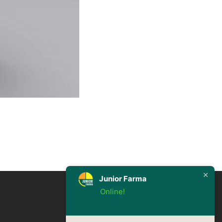
Junior Farma
Online!