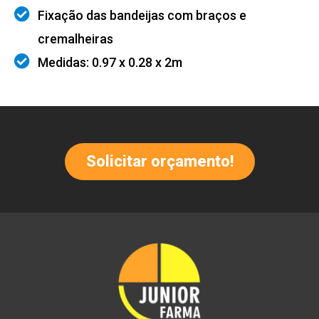
Fixação das bandeijas com braços e
cremalheiras
Medidas: 0.97 x 0.28 x 2m
Solicitar orçamento!