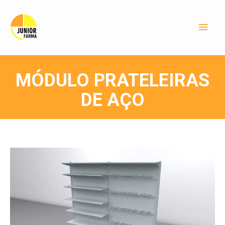
MÓDULO PRATELEIRAS
DE AÇO