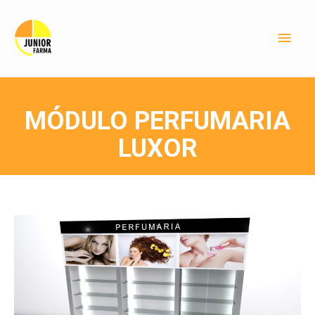
MÓDULO PERFUMARIA
LUXOR