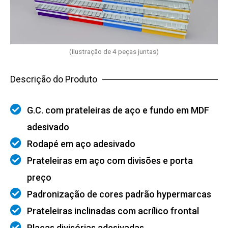
(Ilustração de 4 peças juntas)
Descrição do Produto
G.C. com prateleiras de aço e fundo em MDF
adesivado
Rodapé em aço adesivado
Prateleiras em aço com divisões e porta
preço
Padronização de cores padrão hypermarcas
Prateleiras inclinadas com acrílico frontal
Placas divisórias adesivadas