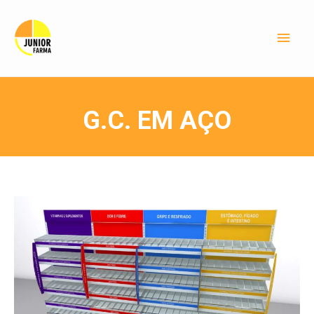
G.C. EM AÇO