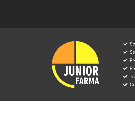
So
Se
Pr
Pr
Tr
Co