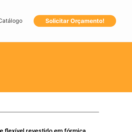
Catálogo
Solicitar Orçamento!
flexível revestido em fórmica