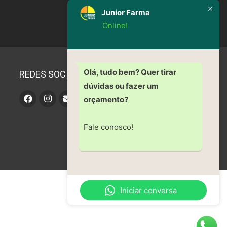
Junior Farma
Online!
Olá, tudo bem? Quer tirar
REDES SOCIAIS
dúvidas ou fazer um
orçamento?
Fale conosco!
Iniciar conversa