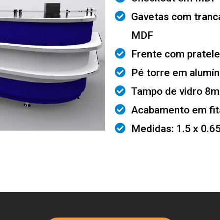
Gavetas com tranca
MDF
Frente com pratele
Pé torre em alumín
Tampo de vidro 8
Acabamento em fita
Medidas: 1.5 x 0.6