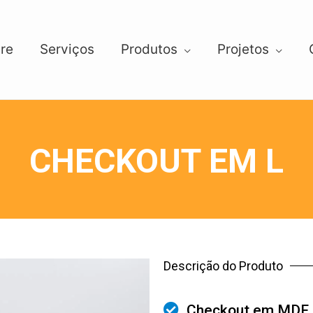
re
Serviços
Produtos
Projetos
CHECKOUT EM L
Descrição do Produto
Checkout em MDF e 