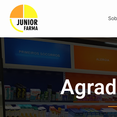
Sob
Agrad