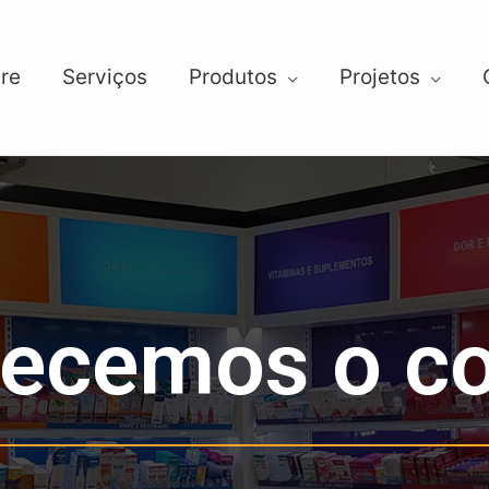
re
Serviços
Produtos
Projetos
ecemos o co