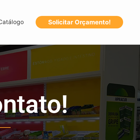
Catálogo
Solicitar Orçamento!
ntato!