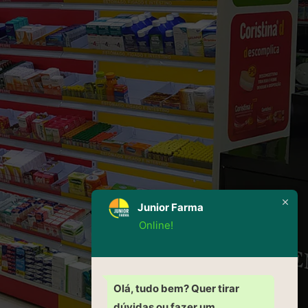
Junior Farma
Online!
Olá, tudo bem? Quer tirar
dúvidas ou fazer um